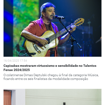
16/04/2025 17:54
Capixabas mostraram virtuosismo e sensibilidade no Talentos
Fenae 2024/2025
O colatinense Dimas Deptulski chegou à final da categoria Música,
ficando entre os seis finalistas da modalidade composição