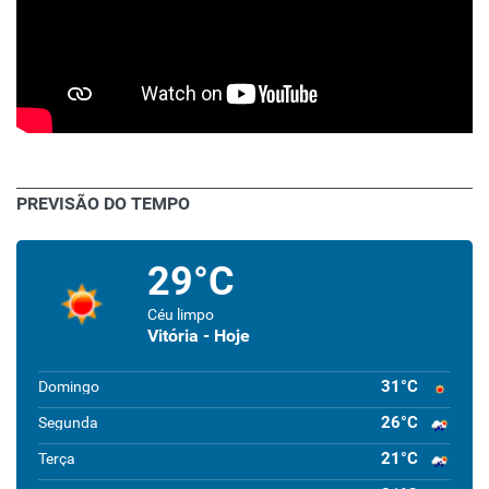
PREVISÃO DO TEMPO
29°C
Céu limpo
Vitória - Hoje
31°C
Domingo
26°C
Segunda
21°C
Terça