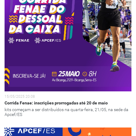
15/05/2025 20:08
Corrida Fenae: inscrições prorrogadas até 20 de maio
kits começam a ser distribuídos na quarta-feira, 21/05, na sede da
Apcef/ES