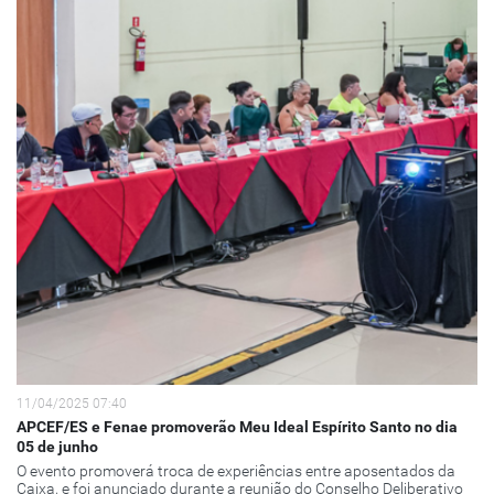
11/04/2025 07:40
APCEF/ES e Fenae promoverão Meu Ideal Espírito Santo no dia
05 de junho
O evento promoverá troca de experiências entre aposentados da
Caixa, e foi anunciado durante a reunião do Conselho Deliberativo