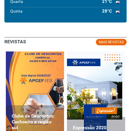
21°C
Quarta
28°C
Quinta
REVISTAS
MAIS REVISTAS
Clube de Descontos:
Cachoeiro e região
Expressão 2020
sul