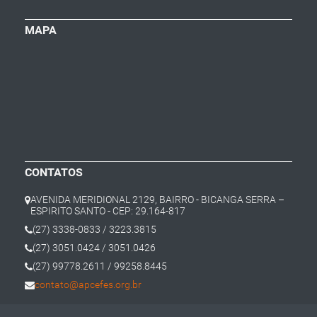
MAPA
CONTATOS
AVENIDA MERIDIONAL 2129, BAIRRO - BICANGA SERRA –
ESPIRITO SANTO - CEP: 29.164-817
(27) 3338-0833 / 3223.3815
(27) 3051.0424 / 3051.0426
(27) 99778.2611 / 99258.8445
contato@apcefes.org.br