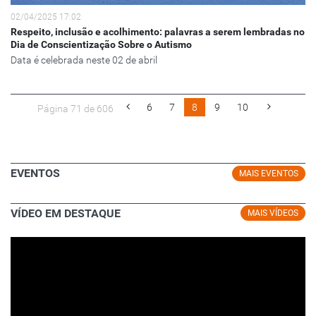
02/04/2025 17:02
Respeito, inclusão e acolhimento: palavras a serem lembradas no
Dia de Conscientização Sobre o Autismo
Data é celebrada neste 02 de abril
6
7
8
9
10
Página 71 de 606
EVENTOS
MAIS EVENTOS
VÍDEO EM DESTAQUE
MAIS VÍDEOS