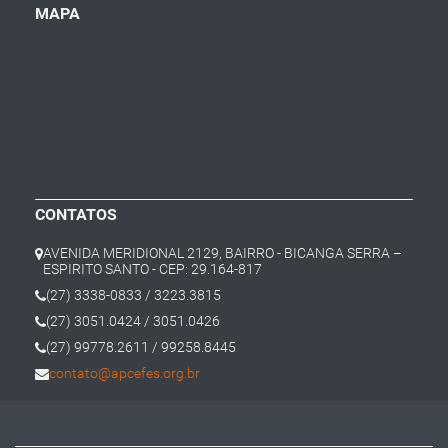
MAPA
CONTATOS
AVENIDA MERIDIONAL 2129, BAIRRO - BICANGA SERRA –
ESPIRITO SANTO - CEP: 29.164-817
(27) 3338-0833 / 3223.3815
(27) 3051.0424 / 3051.0426
(27) 99778.2611 / 99258.8445
contato@apcefes.org.br