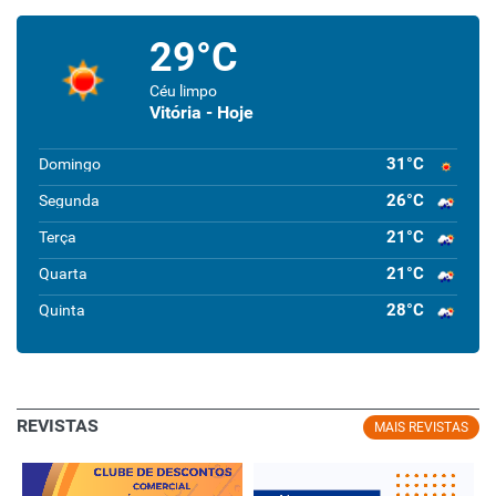
29°C
Céu limpo
Vitória - Hoje
31°C
Domingo
26°C
Segunda
21°C
Terça
21°C
Quarta
28°C
Quinta
REVISTAS
MAIS REVISTAS