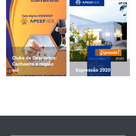
Clube de Descontos:
Cachoeiro e região
Expressão 2020
sul