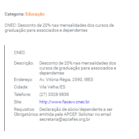
Categoria:
Educação
CNEC: Desconto de 20% nas mensalidades dos cursos de
graduação para associados e dependentes
CNEC
Descrição:
Desconto de 20% nas mensalidades dos
cursos de graduação para associados e
dependentes
Endereço:
Av. Vitória Régia, 2590, IBES
Cidade:
Vila Velha/ES
Telefone:
(27) 3328.9838
Site:
http://www.facevv.cnec.br
Requisitos
Declaração de sócio/dependente a ser
Obrigatórios:
emItida pela APCEF. Solicitar no email
secretaria@apcefes.org,br