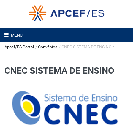
MENU
Apcef/ES Portal
/
Convênios
/
CNEC SISTEMA DE ENSINO
/
CNEC SISTEMA DE ENSINO