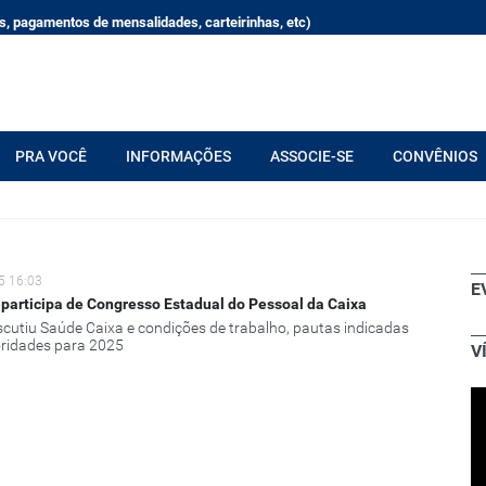
, pagamentos de mensalidades, carteirinhas, etc)
PRA VOCÊ
INFORMAÇÕES
ASSOCIE-SE
CONVÊNIOS
5 16:03
E
participa de Congresso Estadual do Pessoal da Caixa
scutiu Saúde Caixa e condições de trabalho, pautas indicadas
ridades para 2025
V