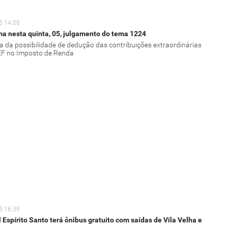
5 14:06
a nesta quinta, 05, julgamento do tema 1224
a da possibilidade de dedução das contribuições extraordinárias
F no Imposto de Renda
5 16:39
 Espírito Santo terá ônibus gratuito com saídas de Vila Velha e