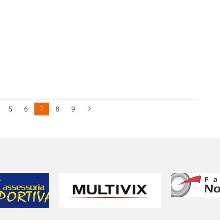
5
6
7
8
9