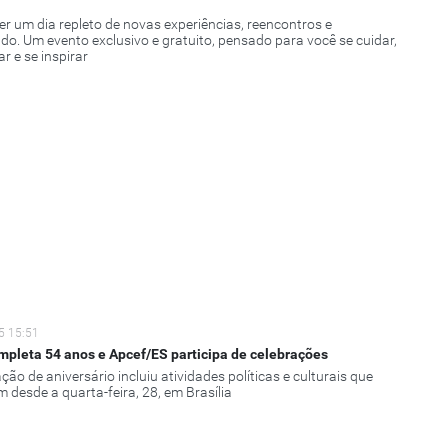
er um dia repleto de novas experiências, reencontros e
do. Um evento exclusivo e gratuito, pensado para você se cuidar,
r e se inspirar
5 15:51
pleta 54 anos e Apcef/ES participa de celebrações
ão de aniversário incluiu atividades políticas e culturais que
 desde a quarta-feira, 28, em Brasília