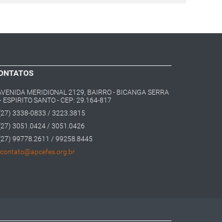
ONTATOS
AVENIDA MERIDIONAL 2129, BAIRRO - BICANGA SERRA
– ESPIRITO SANTO - CEP: 29.164-817
(27) 3338-0833 / 3223.3815
(27) 3051.0424 / 3051.0426
(27) 99778.2611 / 99258.8445
contato@apcefes.org.br