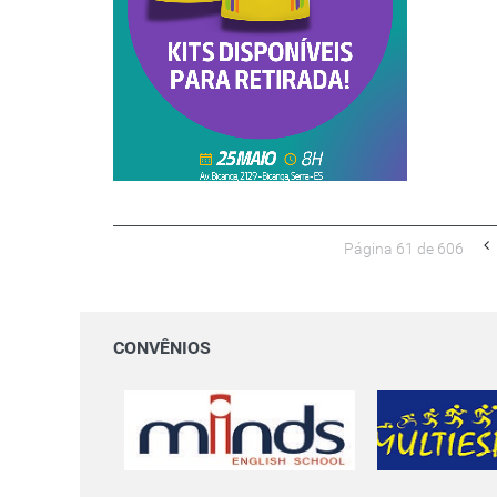
Página 61 de 606
CONVÊNIOS