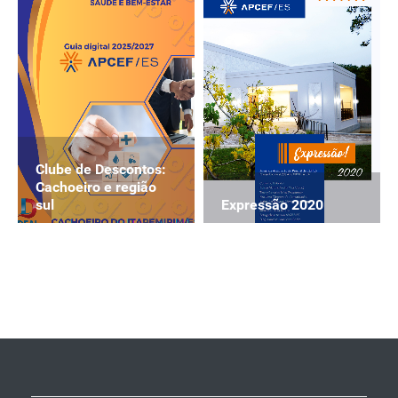
Clube de Descontos:
Cachoeiro e região
Expressão 2020
sul