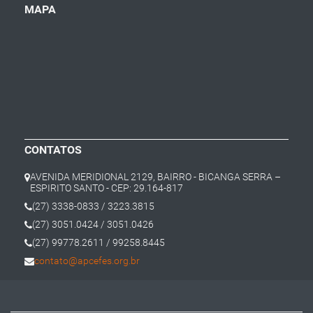
MAPA
CONTATOS
AVENIDA MERIDIONAL 2129, BAIRRO - BICANGA SERRA –
ESPIRITO SANTO - CEP: 29.164-817
(27) 3338-0833 / 3223.3815
(27) 3051.0424 / 3051.0426
(27) 99778.2611 / 99258.8445
contato@apcefes.org.br