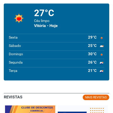
27°C
Céu limpo
Vitória - Hoje
29°C
Sexta
25°C
Sábado
30°C
Domingo
26°C
Segunda
21°C
Terça
REVISTAS
MAIS REVISTAS