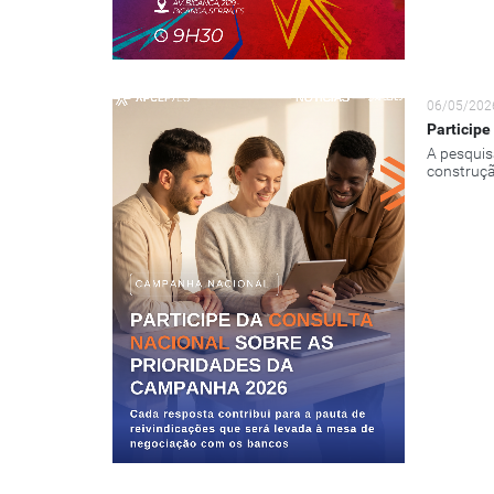
06/05/202
Participe
A pesquis
construçã