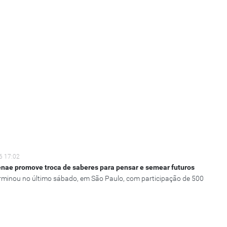
6 17:02
enae promove troca de saberes para pensar e semear futuros
rminou no último sábado, em São Paulo, com participação de 500