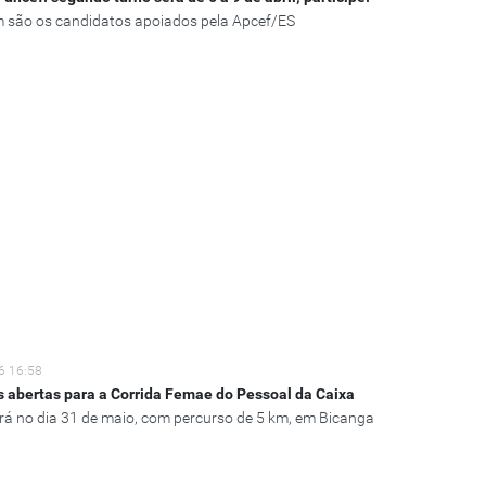
 são os candidatos apoiados pela Apcef/ES
6 16:58
s abertas para a Corrida Femae do Pessoal da Caixa
rá no dia 31 de maio, com percurso de 5 km, em Bicanga