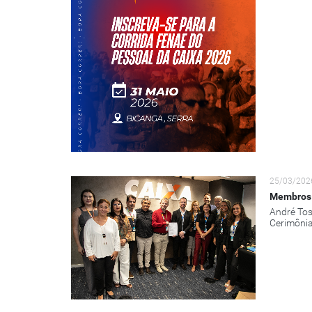
25/03/202
Membros 
André Tos
Cerimônia