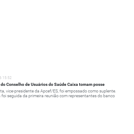
6 15:52
do Conselho de Usuários do Saúde Caixa tomam posse
ta, vice-presidente da Apcef/ES, foi empossado como suplente.
 foi seguida da primeira reunião com representantes do banco