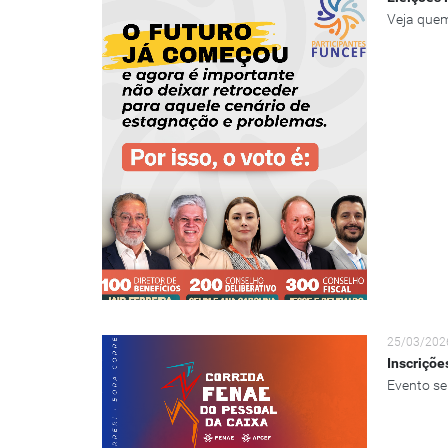
Veja quem
25/03/202
Inscriçõe
Evento se