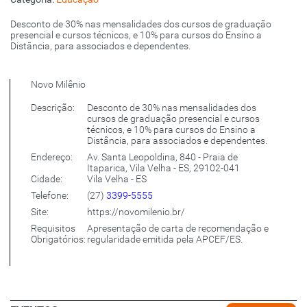
Desconto de 30% nas mensalidades dos cursos de graduação
presencial e cursos técnicos, e 10% para cursos do Ensino a
Distância, para associados e dependentes.
Novo Milênio
Descrição:
Desconto de 30% nas mensalidades dos
cursos de graduação presencial e cursos
técnicos, e 10% para cursos do Ensino a
Distância, para associados e dependentes.
Endereço:
Av. Santa Leopoldina, 840 - Praia de
Itaparica, Vila Velha - ES, 29102-041
Cidade:
Vila Velha - ES
Telefone:
(27)
3399-5555
Site:
https://novomilenio.br/
Requisitos
Apresentação de carta de recomendação e
Obrigatórios:
regularidade emitida pela APCEF/ES.