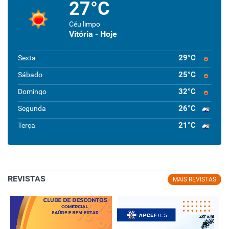
27°C
Céu limpo
Vitória - Hoje
29°C
Sexta
25°C
Sábado
32°C
Domingo
26°C
Segunda
21°C
Terça
REVISTAS
MAIS REVISTAS