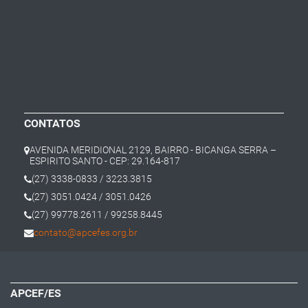
CONTATOS
AVENIDA MERIDIONAL 2129, BAIRRO - BICANGA SERRA –
ESPIRITO SANTO - CEP: 29.164-817
(27) 3338-0833 / 3223.3815
(27) 3051.0424 / 3051.0426
(27) 99778.2611 / 99258.8445
contato@apcefes.org.br
APCEF/ES