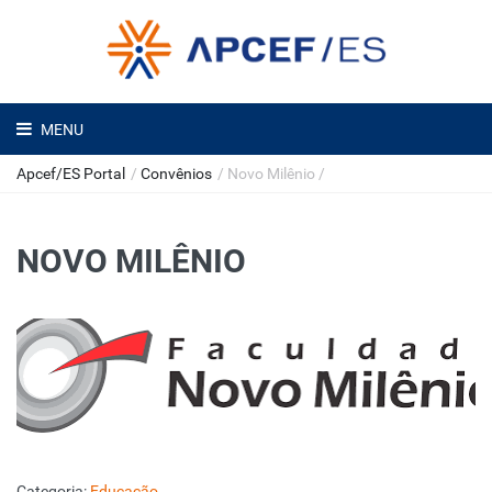
MENU
Apcef/ES Portal
/
Convênios
/
Novo Milênio
/
NOVO MILÊNIO
Categoria:
Educação