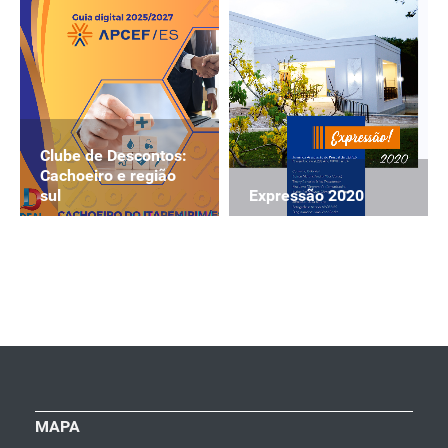
Clube de Descontos:
Cachoeiro e região
Expressão 2020
sul
MAPA