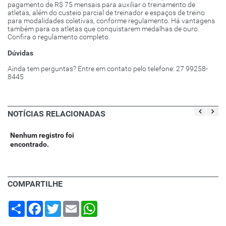
pagamento de R$ 75 mensais para auxiliar o treinamento de
atletas, além do custeio parcial de treinador e espaços de treino
para modalidades coletivas, conforme regulamento. Há vantagens
também para os atletas que conquistarem medalhas de ouro.
Confira o regulamento completo.
Dúvidas
Ainda tem perguntas? Entre em contato pelo telefone: 27 99258-
8445
NOTÍCIAS RELACIONADAS
Nenhum registro foi
encontrado.
COMPARTILHE
Share
Facebook
Twitter
Email
WhatsApp