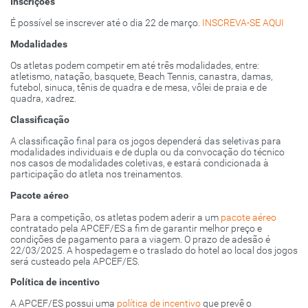
Inscrições
É possível se inscrever até o dia 22 de março.
INSCREVA-SE AQUI
Modalidades
Os atletas podem competir em até três modalidades, entre:
atletismo, natação, basquete, Beach Tennis, canastra, damas,
futebol, sinuca, tênis de quadra e de mesa, vôlei de praia e de
quadra, xadrez.
Classificação
A classificação final para os jogos dependerá das seletivas para
modalidades individuais e de dupla ou da convocação do técnico
nos casos de modalidades coletivas, e estará condicionada à
participação do atleta nos treinamentos.
Pacote aéreo
Para a competição, os atletas podem aderir a um
pacote aéreo
contratado pela APCEF/ES a fim de garantir melhor preço e
condições de pagamento para a viagem. O prazo de adesão é
22/03/2025. A hospedagem e o traslado do hotel ao local dos jogos
será custeado pela APCEF/ES.
Política de incentivo
A APCEF/ES possui uma
política de incentivo
que prevê o