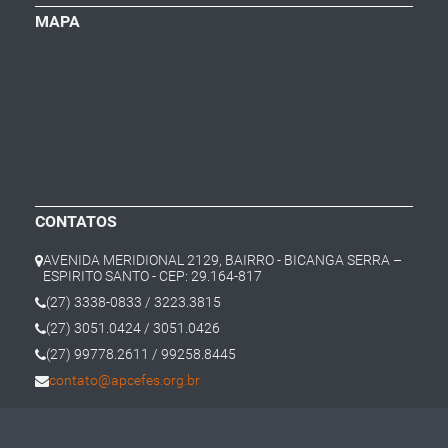
MAPA
CONTATOS
AVENIDA MERIDIONAL 2129, BAIRRO - BICANGA SERRA –
ESPIRITO SANTO - CEP: 29.164-817
(27) 3338-0833 / 3223.3815
(27) 3051.0424 / 3051.0426
(27) 99778.2611 / 99258.8445
contato@apcefes.org.br