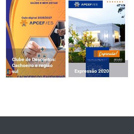
Clube de Descontos:
Cachoeiro e região
Expressão 2020
sul