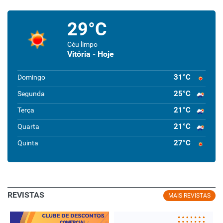
29°C
Céu limpo
Vitória - Hoje
31°C
Domingo
25°C
Segunda
21°C
Terça
21°C
Quarta
27°C
Quinta
REVISTAS
MAIS REVISTAS