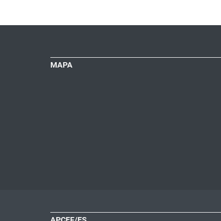
MAPA
APCEF/ES