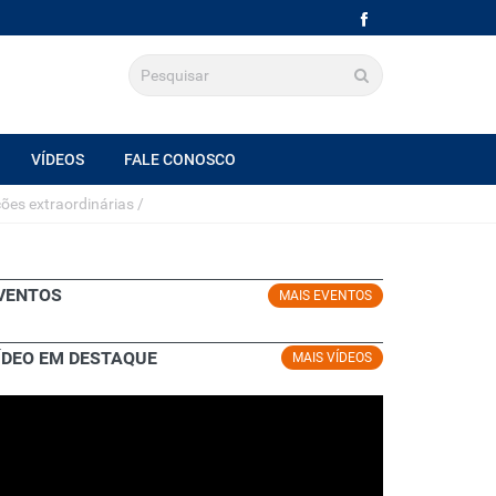
VÍDEOS
FALE CONOSCO
ções extraordinárias
/
VENTOS
MAIS EVENTOS
ÍDEO EM DESTAQUE
MAIS VÍDEOS