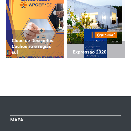
Clube de Descontos:
Cachoeiro e região
Expressão 2020
sul
MAPA