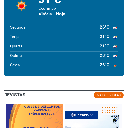
Céu limpo
Vitória - Hoje
26°C
Segunda
21°C
Terça
21°C
Quarta
28°C
Quinta
26°C
Sexta
REVISTAS
MAIS REVISTAS