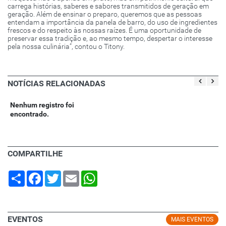
carrega histórias, saberes e sabores transmitidos de geração em
geração. Além de ensinar o preparo, queremos que as pessoas
entendam a importância da panela de barro, do uso de ingredientes
frescos e do respeito às nossas raízes. É uma oportunidade de
preservar essa tradição e, ao mesmo tempo, despertar o interesse
pela nossa culinária”, contou o Titony.
NOTÍCIAS RELACIONADAS
Nenhum registro foi
encontrado.
COMPARTILHE
Share
Facebook
Twitter
Email
WhatsApp
EVENTOS
MAIS EVENTOS