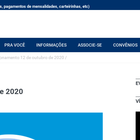
, pagamentos de mensalidades, carteirinhas, etc)
PRA VOCÊ
INFORMAÇÕES
ASSOCIE-SE
CONVÊNIOS
onamento 12 de outubro de 2020
/
E
de 2020
V