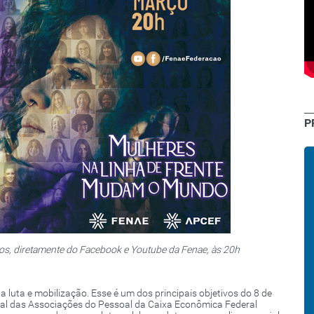
P
cos, diretamente do Facebook e Youtube da Fenae, às 20h
 luta e mobilização. Esse é um dos principais objetivos do 8 de
nal das Associações do Pessoal da Caixa Econômica Federal