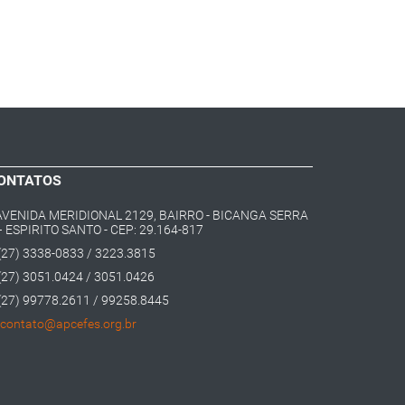
ONTATOS
AVENIDA MERIDIONAL 2129, BAIRRO - BICANGA SERRA
– ESPIRITO SANTO - CEP: 29.164-817
(27) 3338-0833 / 3223.3815
(27) 3051.0424 / 3051.0426
(27) 99778.2611 / 99258.8445
contato@apcefes.org.br