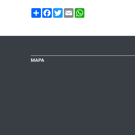
Share
Facebook
Twitter
Email
WhatsApp
MAPA