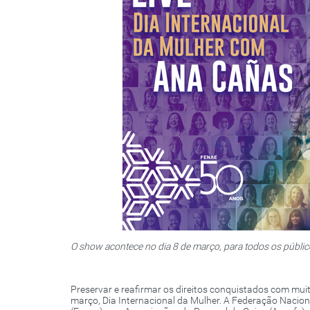
O show acontece no dia 8 de março, para todos os públi
Preservar e reafirmar os direitos conquistados com muita
março, Dia Internacional da Mulher. A Federação Nacio