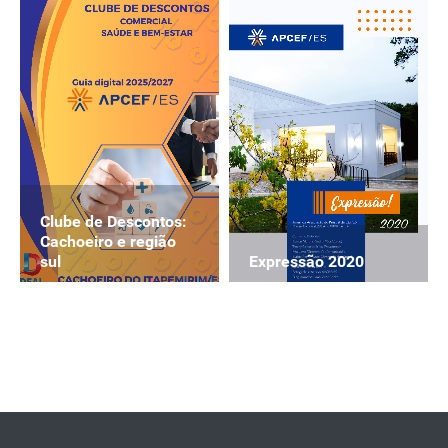
Clube de Descontos:
Cachoeiro e região
Expressão 2020
sul