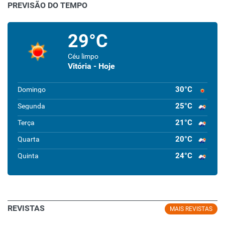
PREVISÃO DO TEMPO
29°C
Céu limpo
Vitória - Hoje
30°C
Domingo
25°C
Segunda
21°C
Terça
20°C
Quarta
24°C
Quinta
REVISTAS
MAIS REVISTAS