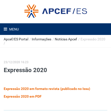
MENU
Apcef/ES Portal
/
Informações
/
Notícias Apcef
/
Expressão 2020
/
23/12/2020 16:23
Expressão 2020
Expressão 2020 em formato revista (publicado no Issu)
Expressão 2020 em PDF