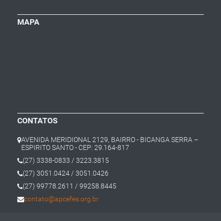
MAPA
CONTATOS
AVENIDA MERIDIONAL 2129, BAIRRO - BICANGA SERRA –
ESPIRITO SANTO - CEP: 29.164-817
(27) 3338-0833 / 3223.3815
(27) 3051.0424 / 3051.0426
(27) 99778.2611 / 99258.8445
contato@apcefes.org.br