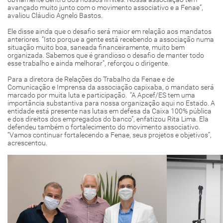
avançado muito junto com o movimento associativo e a Fenae”,
avaliou Cláudio Agnelo Bastos.
Ele disse ainda que o desafio será maior em relação aos mandatos
anteriores. “Isto porque a gente está recebendo a associação numa
situação muito boa, saneada financeiramente, muito bem
organizada. Sabemos que é grandioso o desafio de manter todo
esse trabalho e ainda melhorar”, reforçou o dirigente.
Para a diretora de Relações do Trabalho da Fenae e de
Comunicação e Imprensa da associação capixaba, o mandato será
marcado por muita luta e participação. “A Apcef/ES tem uma
importância substantiva para nossa organização aqui no Estado. A
entidade está presente nas lutas em defesa da Caixa 100% pública
e dos direitos dos empregados do banco”, enfatizou Rita Lima. Ela
defendeu também o fortalecimento do movimento associativo.
“Vamos continuar fortalecendo a Fenae, seus projetos e objetivos”,
acrescentou.