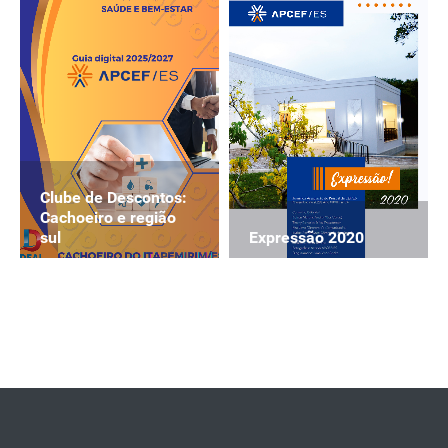
Clube de Descontos:
Cachoeiro e região
Expressão 2020
sul