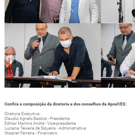
Confira a composição da diretoria e dos conselhos da Apcef/ES:
Diretoria Executiva:
Claudio Agnelo Bastos - Presidente
Edmar Martins André - Vice-presidente
Luciana Teixeira de Siqueira - Administrativa
Wagner Ferreira - Financeiro