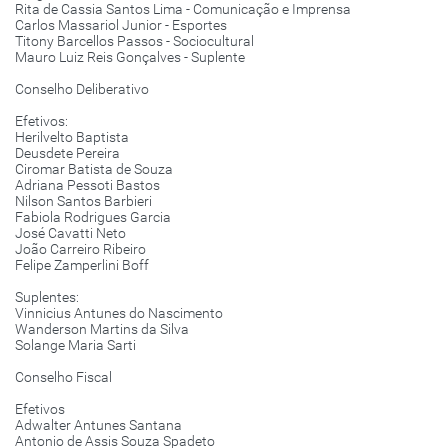
Rita de Cassia Santos Lima - Comunicação e Imprensa
Carlos Massariol Junior - Esportes
Titony Barcellos Passos - Sociocultural
Mauro Luiz Reis Gonçalves - Suplente
Conselho Deliberativo
Efetivos:
Herilvelto Baptista
Deusdete Pereira
Ciromar Batista de Souza
Adriana Pessoti Bastos
Nilson Santos Barbieri
Fabiola Rodrigues Garcia
José Cavatti Neto
João Carreiro Ribeiro
Felipe Zamperlini Boff
Suplentes:
Vinnicius Antunes do Nascimento
Wanderson Martins da Silva
Solange Maria Sarti
Conselho Fiscal
Efetivos
Adwalter Antunes Santana
Antonio de Assis Souza Spadeto