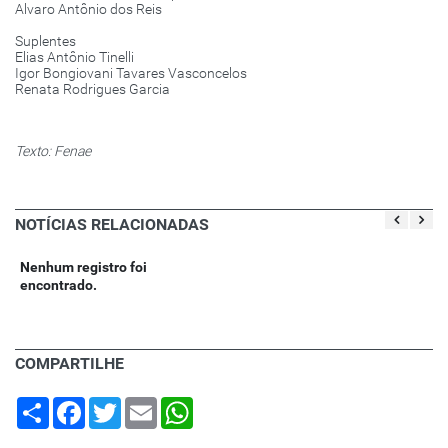
Alvaro Antônio dos Reis
Suplentes
Elias Antônio Tinelli
Igor Bongiovani Tavares Vasconcelos
Renata Rodrigues Garcia
Texto: Fenae
NOTÍCIAS RELACIONADAS
Nenhum registro foi
encontrado.
COMPARTILHE
Share
Facebook
Twitter
Email
WhatsApp