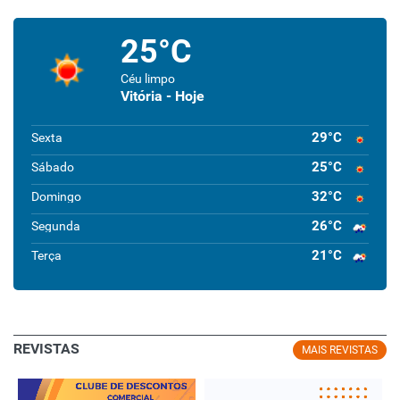
25°C
Céu limpo
Vitória - Hoje
29°C
Sexta
25°C
Sábado
32°C
Domingo
26°C
Segunda
21°C
Terça
REVISTAS
MAIS REVISTAS