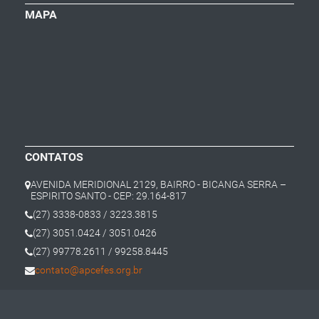
MAPA
CONTATOS
AVENIDA MERIDIONAL 2129, BAIRRO - BICANGA SERRA –
ESPIRITO SANTO - CEP: 29.164-817
(27) 3338-0833 / 3223.3815
(27) 3051.0424 / 3051.0426
(27) 99778.2611 / 99258.8445
contato@apcefes.org.br