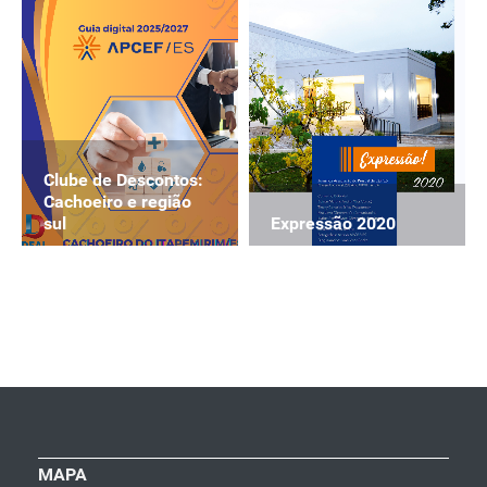
Clube de Descontos:
Cachoeiro e região
Expressão 2020
sul
MAPA