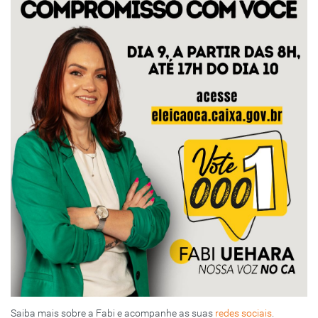
Saiba mais sobre a Fabi e acompanhe as suas
redes sociais
.