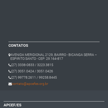
CONTATOS
AVENIDA MERIDIONAL 2129, BAIRRO - BICANGA SERRA –
ESPIRITO SANTO - CEP: 29.164-817
(27) 3338-0833 / 3223.3815
(27) 3051.0424 / 3051.0426
(27) 99778.2611 / 99258.8445
contato@apcefes.org.br
APCEF/ES