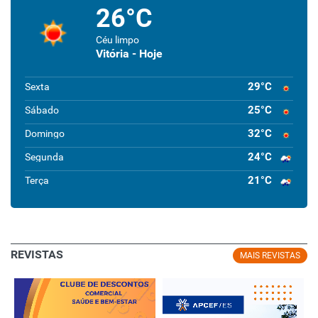
26°C
Céu limpo
Vitória - Hoje
29°C
Sexta
25°C
Sábado
32°C
Domingo
24°C
Segunda
21°C
Terça
REVISTAS
MAIS REVISTAS