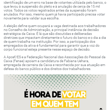
identificação de um erro na base de votantes utilizada pelo banco, o
que levou à suspensão do pleito e à anulação de cerca de 15 mil
votos. Todos os votos registrados antes da suspensão foram
anulados. Por isso, mesmo quem já havia participado precisa votar
novamente para validar sua escolha.
A eleição define quem ocupará a vaga destinada aos trabalhadores
no Conselho de Administração, a principal instância de decisão
estratégica da Caixa. É lá que são discutidas e deliberadas
diretrizes que impactam diretamente o futuro do banco e o dia a dia
de quem trabalha na instituição. Por isso, a participação dos
empregados da ativa é fundamental para garantir que a voz do
corpo funcional esteja presente nesse espaço de decisão.
A Apcef/ES e a Federação Nacional das Associações do Pessoal da
Caixa (Fenae) apoiam a candidatura de Fabiana Uehara,
empregada de carreira da Caixa e reconhecida por sua atuação em
defesa do banco público e dos direitos dos trabalhadores.