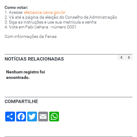
Como votar:
1. Acesse:
eleicaoca.caixa.gov.br
2. Vá até a página da eleição do Conselho de Administração
3. Siga as instruções e use sua matrícula e senha
4. Vote em Fabi Uehara - número 0001
Com informações da Fenae
NOTÍCIAS RELACIONADAS
Nenhum registro foi
encontrado.
COMPARTILHE
Share
Facebook
Twitter
Email
WhatsApp