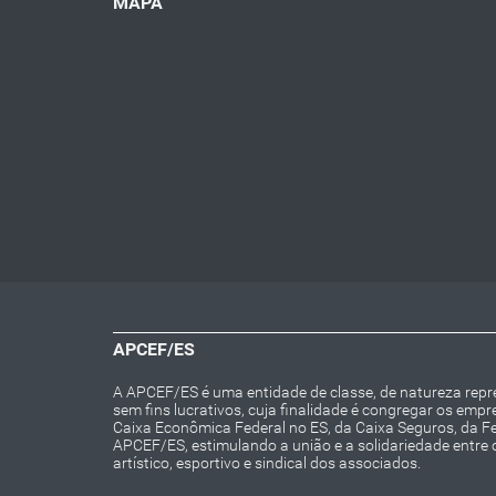
MAPA
APCEF/ES
A APCEF/ES é uma entidade de classe, de natureza repres
sem fins lucrativos, cuja finalidade é congregar os emp
Caixa Econômica Federal no ES, da Caixa Seguros, da 
APCEF/ES, estimulando a união e a solidariedade entre 
artístico, esportivo e sindical dos associados.