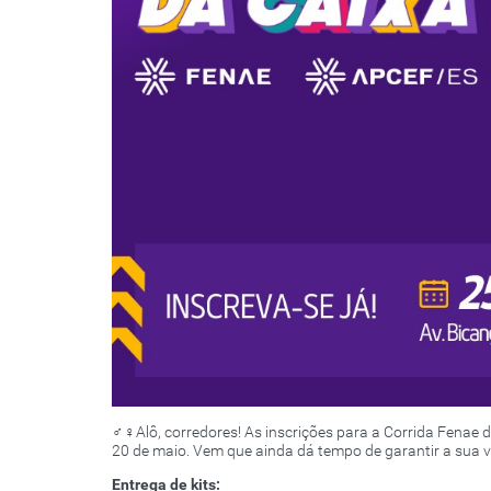
‍♂️‍♀️Alô, corredores! As inscrições para a Corrida Fena
20 de maio. Vem que ainda dá tempo de garantir a sua 
Entrega de kits: