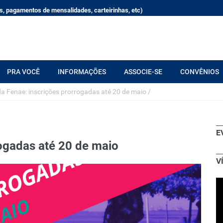
, pagamentos de mensalidades, carteirinhas, etc)
PRA VOCÊ
INFORMAÇÕES
ASSOCIE-SE
CONVÊNIOS
da Fenae: inscrições prorrogadas até 20 de maio
/
E
rogadas até 20 de maio
V