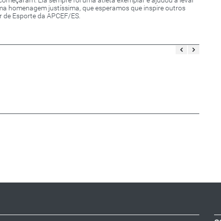
ma homenagem justíssima, que esperamos que inspire outros
or de Esporte da APCEF/ES.