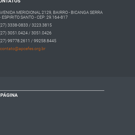
ONTATOS
AVENIDA MERIDIONAL 2129, BAIRRO - BICANGA SERRA
– ESPIRITO SANTO - CEP: 29.164-817
(27) 3338-0833 / 3223.3815
(27) 3051.0424 / 3051.0426
(27) 99778.2611 / 99258.8445
contato@apcefes.org.br
 PÁGINA