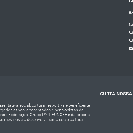
C
CURTA NOSSA
entativa social, cultural, esportiva e beneficente
regados ativos, aposentados e pensionistas da
Fenae Federação, Grupo PAR, FUNCEF e da própria
os mesmos e o desenvolvimento sócio cultural,