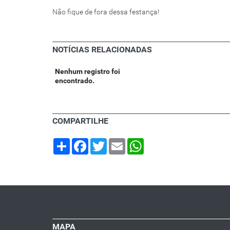
Não fique de fora dessa festança!
NOTÍCIAS RELACIONADAS
Nenhum registro foi
encontrado.
COMPARTILHE
Share
Facebook
Twitter
Email
WhatsApp
MAPA