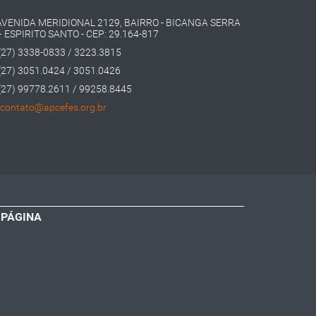
AVENIDA MERIDIONAL 2129, BAIRRO - BICANGA SERRA
– ESPIRITO SANTO - CEP: 29.164-817
(27) 3338-0833 / 3223.3815
(27) 3051.0424 / 3051.0426
(27) 99778.2611 / 99258.8445
contato@apcefes.org.br
 PÁGINA