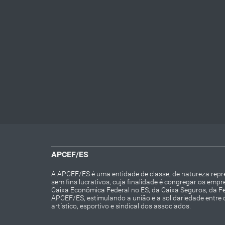
APCEF/ES
A APCEF/ES é uma entidade de classe, de natureza repres
sem fins lucrativos, cuja finalidade é congregar os emp
Caixa Econômica Federal no ES, da Caixa Seguros, da 
APCEF/ES, estimulando a união e a solidariedade entre 
artístico, esportivo e sindical dos associados.