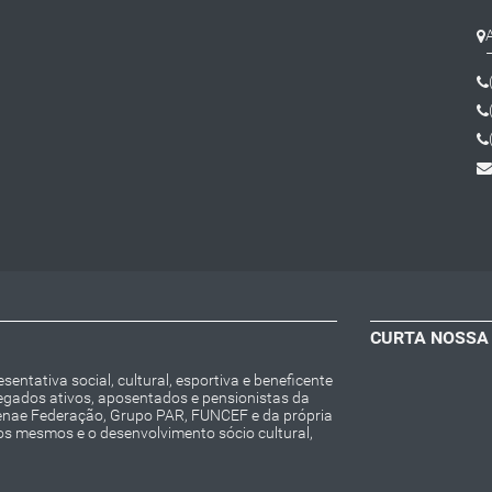
CURTA NOSSA
entativa social, cultural, esportiva e beneficente
regados ativos, aposentados e pensionistas da
Fenae Federação, Grupo PAR, FUNCEF e da própria
os mesmos e o desenvolvimento sócio cultural,