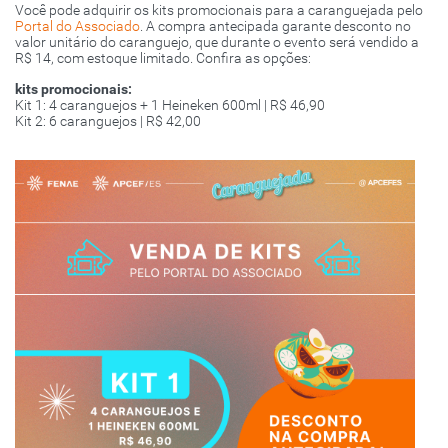
Você pode adquirir os kits promocionais para a caranguejada pelo
Portal do Associado
. A compra antecipada garante desconto no
valor unitário do caranguejo, que durante o evento será vendido a
R$ 14, com estoque limitado. Confira as opções:
kits promocionais:
Kit 1: 4 caranguejos + 1 Heineken 600ml | R$ 46,90
Kit 2: 6 caranguejos | R$ 42,00