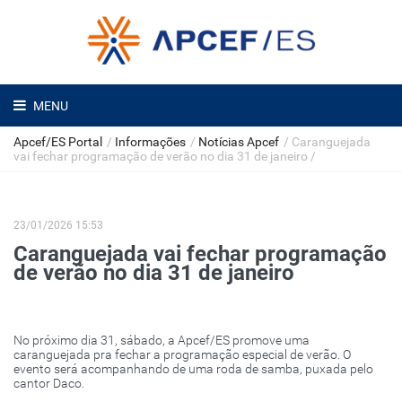
MENU
Apcef/ES Portal
/
Informações
/
Notícias Apcef
/
Caranguejada
vai fechar programação de verão no dia 31 de janeiro
/
23/01/2026 15:53
Caranguejada vai fechar programação
de verão no dia 31 de janeiro
No próximo dia 31, sábado, a Apcef/ES promove uma
caranguejada pra fechar a programação especial de verão. O
evento será acompanhando de uma roda de samba, puxada pelo
cantor Daco.