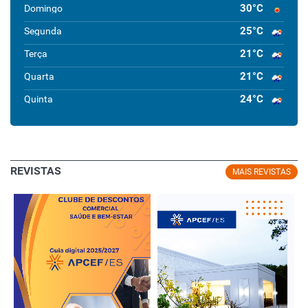
30°C
Domingo
25°C
Segunda
21°C
Terça
21°C
Quarta
24°C
Quinta
REVISTAS
MAIS REVISTAS