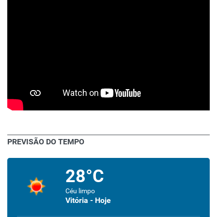
PREVISÃO DO TEMPO
28°C
Céu limpo
Vitória - Hoje