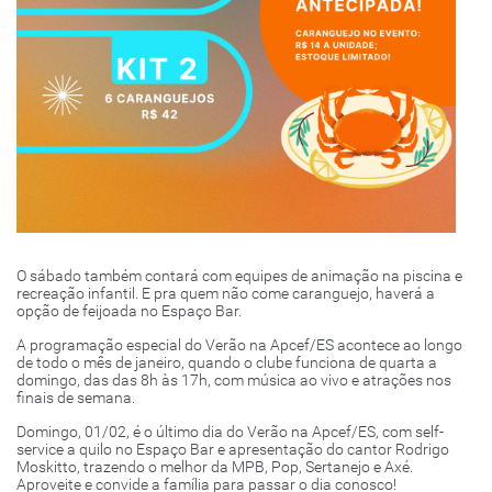
O sábado também contará com equipes de animação na piscina e
recreação infantil. E pra quem não come caranguejo, haverá a
opção de feijoada no Espaço Bar.
A programação especial do Verão na Apcef/ES acontece ao longo
de todo o mês de janeiro, quando o clube funciona de quarta a
domingo, das das 8h às 17h, com música ao vivo e atrações nos
finais de semana.
Domingo, 01/02, é o último dia do Verão na Apcef/ES, com self-
service a quilo no Espaço Bar e apresentação do cantor Rodrigo
Moskitto, trazendo o melhor da MPB, Pop, Sertanejo e Axé.
Aproveite e convide a família para passar o dia conosco!