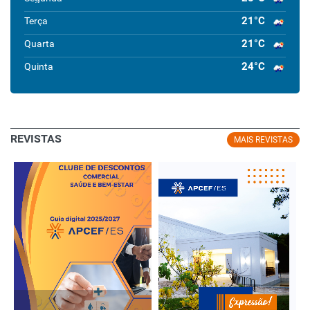
21°C
Terça
21°C
Quarta
24°C
Quinta
REVISTAS
MAIS REVISTAS