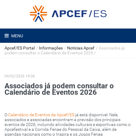
MENU
Apcef/ES Portal
/
Informações
/
Notícias Apcef
/
Associados já
podem consultar o Calendário de Eventos 2026
/
04/02/2026 19:06
Associados já podem consultar o
Calendário de Eventos 2026
O
Calendário de Eventos da Apcef/ES
já está disponível. Nele,
associados e associadas encontram a previsão dos principais
eventos de 2026, incluindo atividades culturais e esportivas como o
Apcefestival e a Corrida Fenae do Pessoal da Caixa, além de
agendas nacionais como o Inspira e os Jogos Fenae.