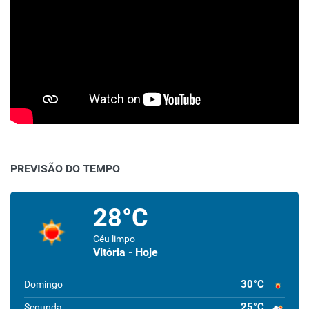
PREVISÃO DO TEMPO
28°C
Céu limpo
Vitória - Hoje
30°C
Domingo
25°C
Segunda