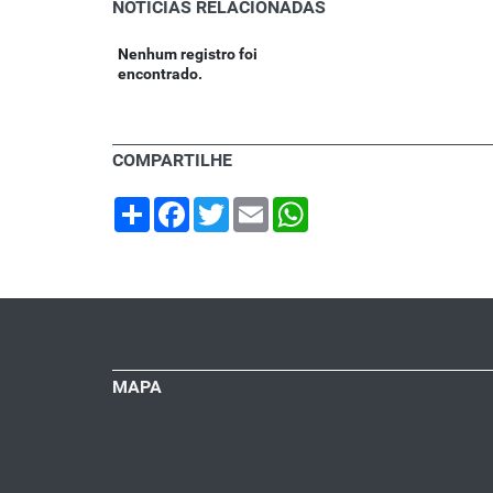
NOTÍCIAS RELACIONADAS
Nenhum registro foi
encontrado.
COMPARTILHE
Share
Facebook
Twitter
Email
WhatsApp
MAPA