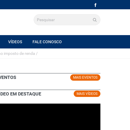
VÍDEOS
FALE CONOSCO
no imposto de renda
/
VENTOS
MAIS EVENTOS
ÍDEO EM DESTAQUE
MAIS VÍDEOS