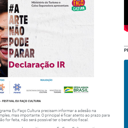
P
rama Eu Faço Cultura precisam informar a adesão na
ples, mas importante. O principal é ficar atento ao prazo para
o for feita, não será possível ter o benefício fiscal.