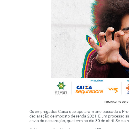
Os empregados Caixa que apoiaram ano passado o Prog
declaração de imposto de renda 2021. É um processo sim
envio da declaração, que termina dia 30 de abril. Se ela nã