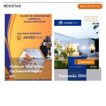
REVISTAS
MAIS REVISTAS
Clube de Descontos:
Cachoeiro e região
Expressão 2020
sul