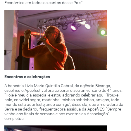
Econômica em todos os cantos desse País”.
Encontros e celebrações
A bancária Lívia Maria Quintilio Cabral, da agência Bicanga,
escolheu o Apcefestival pra celebrar o seu aniversário de 44 anos.
“Hoje é meu dia especial e estou adorando celebrar aqui. Trouxe
bolo, convidei sogra, madrinha, minhas sobrinhas, amigos, todo
mundo está aqui festejando comigo”, disse ela, que é moradora da
Serra e se declarou frequentadora assídua da Apcef/ES. “Sempre
venho aos finais de semana e nos eventos da Associação”,
completou.