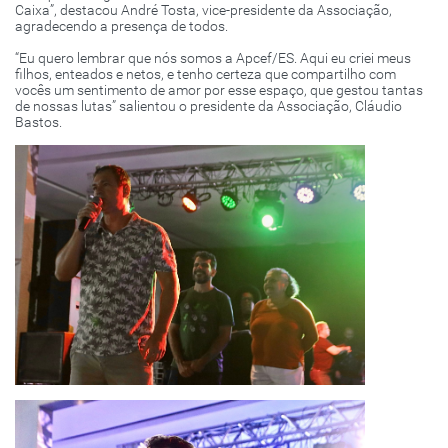
Caixa”, destacou André Tosta, vice-presidente da Associação,
agradecendo a presença de todos.
“Eu quero lembrar que nós somos a Apcef/ES. Aqui eu criei meus
filhos, enteados e netos, e tenho certeza que compartilho com
vocês um sentimento de amor por esse espaço, que gestou tantas
de nossas lutas” salientou o presidente da Associação, Cláudio
Bastos.