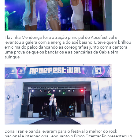
Flavinha Mendonça foi a atração principal do Apcefestival e
levantou a galera com a energia do axé baiano. E teve quem brilhou
em cima do palco dançando as coreografias junto com a cantora,
uma prova de que os bancários e as bancárias da Caixa têm
suingue.
Dona Fran e banda levaram para o festival o melhor do rock
nacional e internacional, enquanto o Bloco Oitentação presenteou o