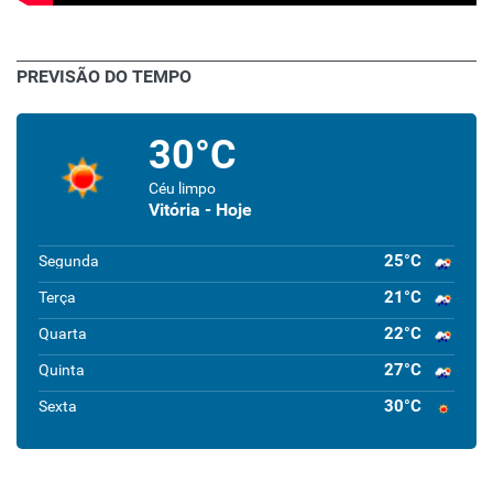
PREVISÃO DO TEMPO
30°C
Céu limpo
Vitória - Hoje
25°C
Segunda
21°C
Terça
22°C
Quarta
27°C
Quinta
30°C
Sexta