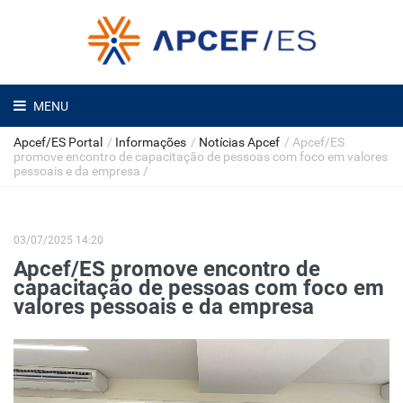
MENU
Apcef/ES Portal
/
Informações
/
Notícias Apcef
/
Apcef/ES
promove encontro de capacitação de pessoas com foco em valores
pessoais e da empresa
/
03/07/2025 14:20
Apcef/ES promove encontro de
capacitação de pessoas com foco em
valores pessoais e da empresa