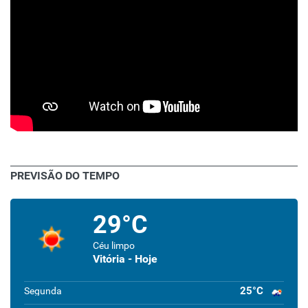
PREVISÃO DO TEMPO
29°C
Céu limpo
Vitória - Hoje
25°C
Segunda