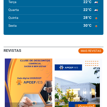
22°C
Terça
22°C
Quarta
28°C
Quinta
30°C
Sexta
REVISTAS
MAIS REVISTAS