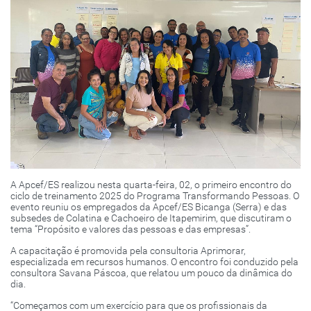
A Apcef/ES realizou nesta quarta-feira, 02, o primeiro encontro do
ciclo de treinamento 2025 do Programa Transformando Pessoas. O
evento reuniu os empregados da Apcef/ES Bicanga (Serra) e das
subsedes de Colatina e Cachoeiro de Itapemirim, que discutiram o
tema “Propósito e valores das pessoas e das empresas”.
A capacitação é promovida pela consultoria Aprimorar,
especializada em recursos humanos. O encontro foi conduzido pela
consultora Savana Páscoa, que relatou um pouco da dinâmica do
dia.
“Começamos com um exercício para que os profissionais da