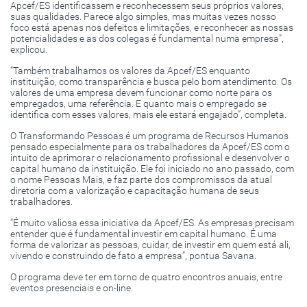
Apcef/ES identificassem e reconhecessem seus próprios valores,
suas qualidades. Parece algo simples, mas muitas vezes nosso
foco está apenas nos defeitos e limitações, e reconhecer as nossas
potencialidades e as dos colegas é fundamental numa empresa”,
explicou.
“Também trabalhamos os valores da Apcef/ES enquanto
instituição, como transparência e busca pelo bom atendimento. Os
valores de uma empresa devem funcionar como norte para os
empregados, uma referência. E quanto mais o empregado se
identifica com esses valores, mais ele estará engajado”, completa.
O Transformando Pessoas é um programa de Recursos Humanos
pensado especialmente para os trabalhadores da Apcef/ES com o
intuito de aprimorar o relacionamento profissional e desenvolver o
capital humano da instituição. Ele foi iniciado no ano passado, com
o nome Pessoas Mais, e faz parte dos compromissos da atual
diretoria com a valorização e capacitação humana de seus
trabalhadores.
“É muito valiosa essa iniciativa da Apcef/ES. As empresas precisam
entender que é fundamental investir em capital humano. É uma
forma de valorizar as pessoas, cuidar, de investir em quem está ali,
vivendo e construindo de fato a empresa”, pontua Savana.
O programa deve ter em torno de quatro encontros anuais, entre
eventos presenciais e on-line.