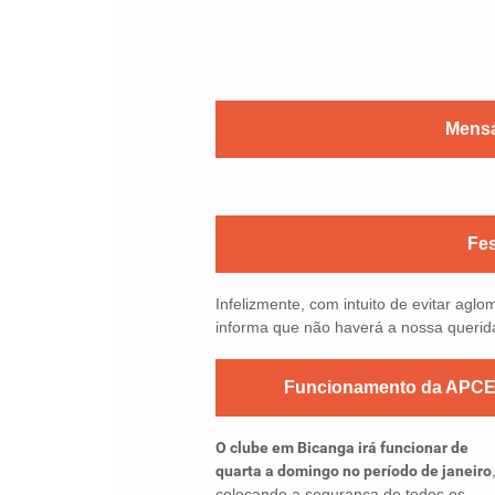
Mensa
Fes
Infelizmente, com intuito de evitar ag
informa que não haverá a nossa querid
Funcionamento da APCEF
O clube em Bicanga irá funcionar de
quarta a domingo no período de janeiro
colocando a segurança de todos os