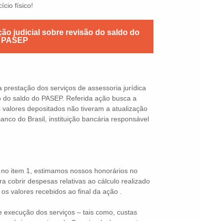
ício físico!
ão judicial sobre revisão do saldo do
PASEP
prestação dos serviços de assessoria jurídica
o do saldo do PASEP. Referida ação busca a
s valores depositados não tiveram a atualização
nco do Brasil, instituição bancária responsável
 no item 1, estimamos nossos honorários no
ra cobrir despesas relativas ao cálculo realizado
os valores recebidos ao final da ação .
 execução dos serviços – tais como, custas