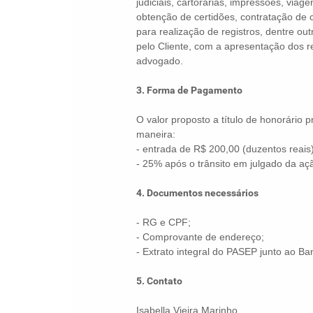
judiciais, cartorárias, impressões, viag
obtenção de certidões, contratação de
para realização de registros, dentre o
pelo Cliente, com a apresentação dos r
advogado.
3. Forma de Pagamento
O valor proposto a título de honorário 
maneira:
- entrada de R$ 200,00 (duzentos reais)
- 25% após o trânsito em julgado da aç
4. Documentos necessários
- RG e CPF;
- Comprovante de endereço;
- Extrato integral do PASEP junto ao Ban
5. Contato
Isabella Vieira Marinho