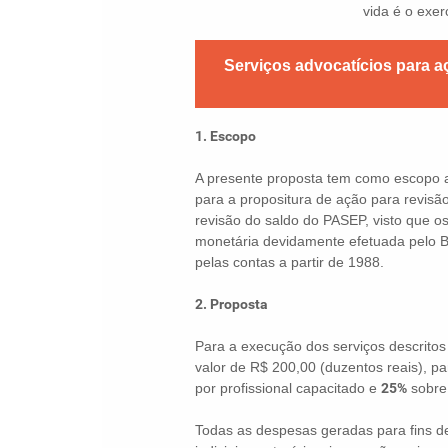
vida é o exerc
Serviços advocatícios para aç
1. Escopo
A presente proposta tem como escopo a 
para a propositura de ação para revisã
revisão do saldo do PASEP, visto que o
monetária devidamente efetuada pelo Ba
pelas contas a partir de 1988.
2. Proposta
Para a execução dos serviços descritos
valor de R$ 200,00 (duzentos reais), pa
por profissional capacitado e
25%
sobre 
Todas as despesas geradas para fins de