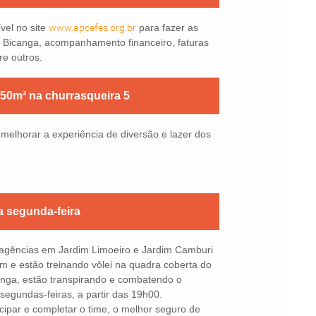
ível no site
www.apcefes.org.br
para fazer as
 Bicanga, acompanhamento financeiro, faturas
re outros.
 50m² na churrasqueira 5
elhorar a experiência de diversão e lazer dos
a segunda-feira
agências em Jardim Limoeiro e Jardim Camburi
m e estão treinando vôlei na quadra coberta do
anga, estão transpirando e combatendo o
segundas-feiras, a partir das 19h00.
cipar e completar o time, o melhor seguro de