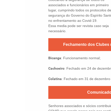
associados e funcionários em primeiro
lugar, cumprindo todos os protocolos d
segurança do Governo do Espírito Sant
no enfrentamento ao Covid-19.
Essa media pode ser revista caso seja
necessário.
Fechamento dos Clubes n
Bicanga
: Funcionamento normal;
Cachoeiro
: Fechado em 24 de dezembro
Colatina
: Fechado em 31 de dezembro 2
Comunicado
Senhores associados e sócios contribu