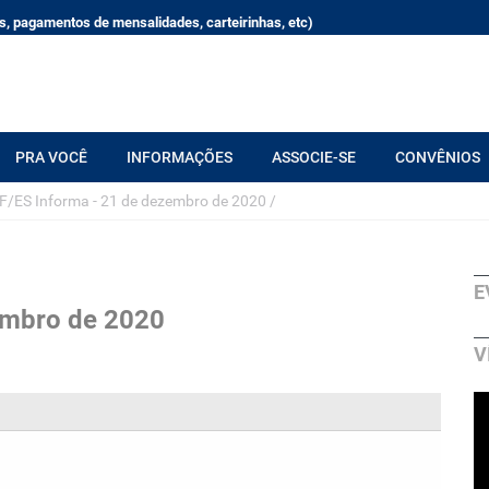
, pagamentos de mensalidades, carteirinhas, etc)
PRA VOCÊ
INFORMAÇÕES
ASSOCIE-SE
CONVÊNIOS
/ES Informa - 21 de dezembro de 2020
/
E
embro de 2020
V