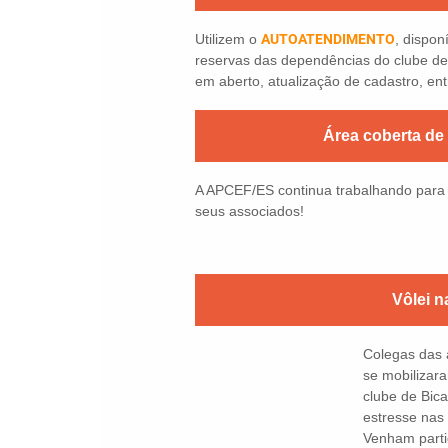
Utilizem o
AUTOATENDIMENTO
, dispon
reservas das dependências do clube de
em aberto, atualização de cadastro, ent
Área coberta de
A APCEF/ES continua trabalhando para m
seus associados!
Vôlei n
Colegas das 
se mobilizara
clube de Bic
estresse nas 
Venham parti