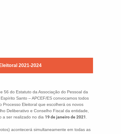
leitoral 2021-2024
 e 56 do Estatuto da Associação do Pessoal da
 Espírito Santo – APCEF/ES convocamos todos
do Processo Eleitoral que escolherá os novos
ho Deliberativo e Conselho Fiscal da entidade,
o a ser realizado no dia
19 de janeiro de 2021
.
votos) acontecerá simultaneamente em todas as