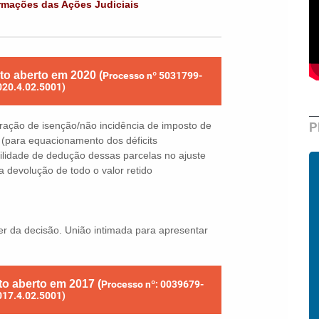
ormações das Ações Judiciais
o aberto em 2020 (
Processo nº 5031799-
020.4.02.5001)
P
ração de isenção/não incidência de imposto de
s (para equacionamento dos déficits
lidade de dedução dessas parcelas no ajuste
 devolução de todo o valor retido
rer da decisão. União intimada para apresentar
o aberto em 2017 (
Processo nº: 0039679-
017.4.02.5001)