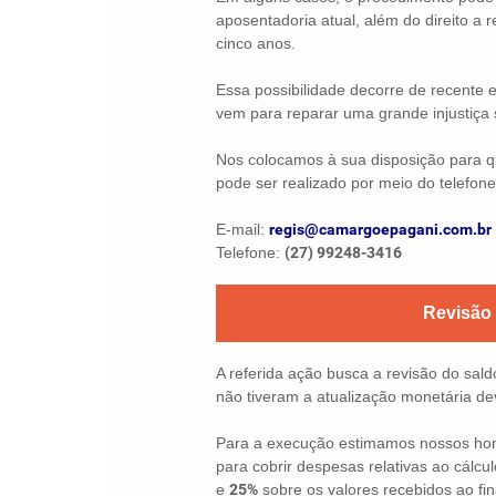
aposentadoria atual, além do direito a r
cinco anos.
Essa possibilidade decorre de recente e
vem para reparar uma grande injustiça 
Nos colocamos à sua disposição para q
pode ser realizado por meio do telefone
E-mail:
regis@camargoepagani.com.br
Telefone:
(27) 99248-3416
Revisão
A referida ação busca a revisão do sal
não tiveram a atualização monetária de
Para a execução estimamos nossos hono
para cobrir despesas relativas ao cálcul
e
25%
sobre os valores recebidos ao fin