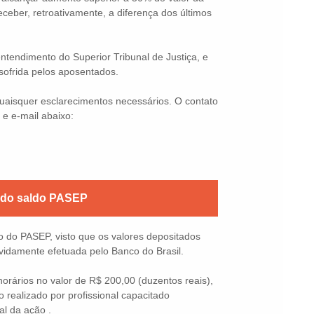
eceber, retroativamente, a diferença dos últimos
ntendimento do Superior Tribunal de Justiça, e
sofrida pelos aposentados.
uaisquer esclarecimentos necessários. O contato
 e e-mail abaixo:
 do saldo PASEP
do do PASEP, visto que os valores depositados
vidamente efetuada pelo Banco do Brasil.
rários no valor de R$ 200,00 (duzentos reais),
o realizado por profissional capacitado
al da ação .