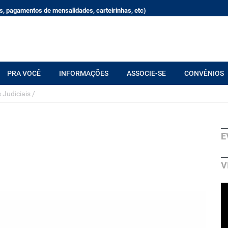
, pagamentos de mensalidades, carteirinhas, etc)
PRA VOCÊ
INFORMAÇÕES
ASSOCIE-SE
CONVÊNIOS
 Judiciais
/
E
V