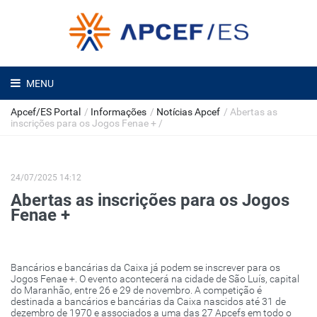
MENU
Apcef/ES Portal
/
Informações
/
Notícias Apcef
/
Abertas as
inscrições para os Jogos Fenae +
/
24/07/2025 14:12
Abertas as inscrições para os Jogos
Fenae +
Bancários e bancárias da Caixa já podem se inscrever para os
Jogos Fenae +. O evento acontecerá na cidade de São Luís, capital
do Maranhão, entre 26 e 29 de novembro. A competição é
destinada a bancários e bancárias da Caixa nascidos até 31 de
dezembro de 1970 e associados a uma das 27 Apcefs em todo o