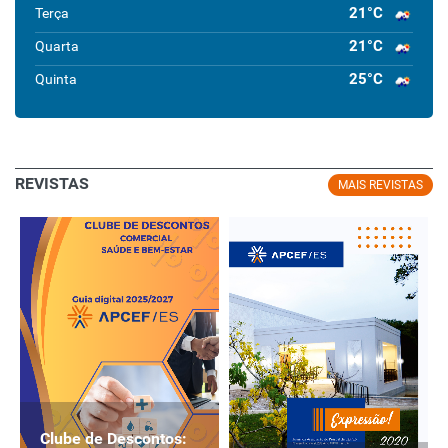
21°C
Terça
21°C
Quarta
25°C
Quinta
REVISTAS
MAIS REVISTAS
Clube de Descontos: