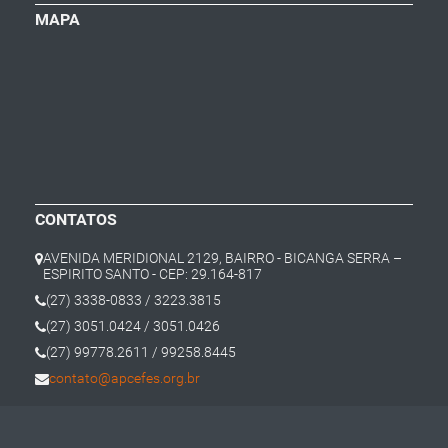
MAPA
CONTATOS
AVENIDA MERIDIONAL 2129, BAIRRO - BICANGA SERRA –
ESPIRITO SANTO - CEP: 29.164-817
(27) 3338-0833 / 3223.3815
(27) 3051.0424 / 3051.0426
(27) 99778.2611 / 99258.8445
contato@apcefes.org.br