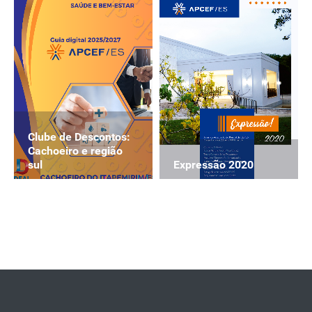
Clube de Descontos:
Cachoeiro e região
Expressão 2020
sul