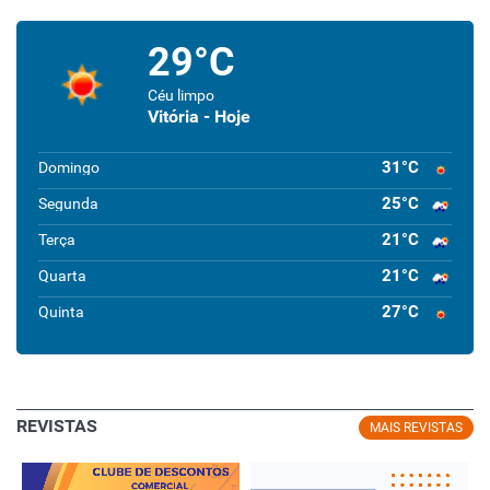
29°C
Céu limpo
Vitória - Hoje
31°C
Domingo
25°C
Segunda
21°C
Terça
21°C
Quarta
27°C
Quinta
REVISTAS
MAIS REVISTAS