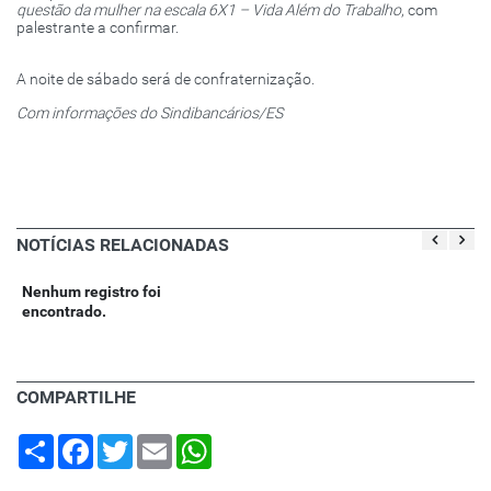
questão da mulher na escala 6X1 – Vida Além do Trabalho
, com
palestrante a confirmar.
A noite de sábado será de confraternização.
Com informações do Sindibancários/ES
NOTÍCIAS RELACIONADAS
Nenhum registro foi
encontrado.
COMPARTILHE
Share
Facebook
Twitter
Email
WhatsApp