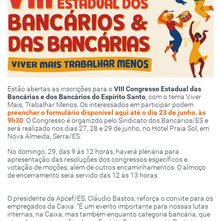
Estão abertas as inscrições para o
VIII Congresso Estadual das
Bancárias e dos Bancários do Espírito Santo
, com o tema Viver
Mais, Trabalhar Menos. Os interessados em participar podem
preencher o formulário disponível aqui até o dia 23 de junho, às
9h30
. O Congresso é organizdo pelo Sindicato dos Bancários/ES e
será realizado nos dias 27, 28 e 29 de junho, no Hotel Praia Sol, em
Nova Almeida, Serra/ES.
No domingo, 29, das 9 às 12 horas, haverá plenária para
apresentação das resoluções dos congressos específicos e
votação de moções, além de outros encaminhamentos. O almoço
de encerramento será servido das 12 às 13 horas.
O presidente da Apcef/ES, Cláudio Bastos, reforça o convite para os
empregados da Caixa. “É um evento importante para nossas lutas
internas, na Caixa, mas também enquanto categoria bancária, que