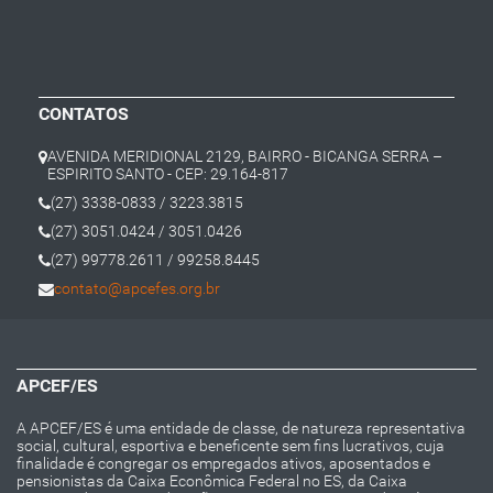
CONTATOS
AVENIDA MERIDIONAL 2129, BAIRRO - BICANGA SERRA –
ESPIRITO SANTO - CEP: 29.164-817
(27) 3338-0833 / 3223.3815
(27) 3051.0424 / 3051.0426
(27) 99778.2611 / 99258.8445
contato@apcefes.org.br
APCEF/ES
A APCEF/ES é uma entidade de classe, de natureza representativa
social, cultural, esportiva e beneficente sem fins lucrativos, cuja
finalidade é congregar os empregados ativos, aposentados e
pensionistas da Caixa Econômica Federal no ES, da Caixa