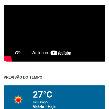
PREVISÃO DO TEMPO
27°C
Céu limpo
Vitória - Hoje