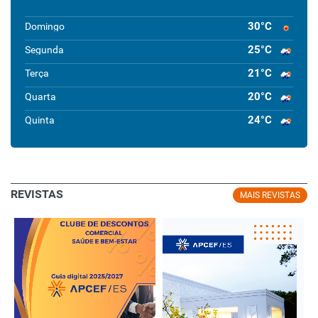
30°C
Domingo
25°C
Segunda
21°C
Terça
20°C
Quarta
24°C
Quinta
REVISTAS
MAIS REVISTAS